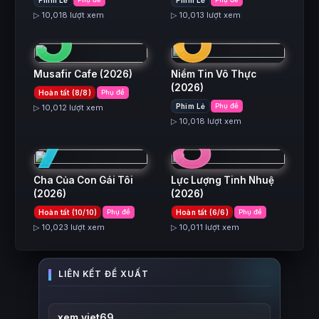
5
6
▷ 10,018 lượt xem
▷ 10,013 lượt xem
Musafir Cafe
(2026)
Niềm Tin Vô Thực
(2026)
Hoàn tất (8/8)
Phụ đề
7
8
Phim Lẻ
Phụ đề
▷ 10,012 lượt xem
▷ 10,018 lượt xem
Cha Của Con Gái Tôi
Lực Lượng Tinh Nhuệ
(2026)
(2026)
Hoàn tất (10/10)
Phụ đề
Hoàn tất (6/6)
Phụ đề
▷ 10,023 lượt xem
▷ 10,011 lượt xem
xem viet69