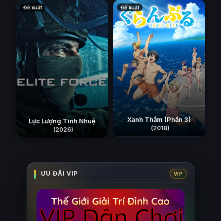
Đề xuất
Đề xuất
Xanh Thẳm (Phần 3)
Lực Lượng Tinh Nhuệ
(2018)
(2026)