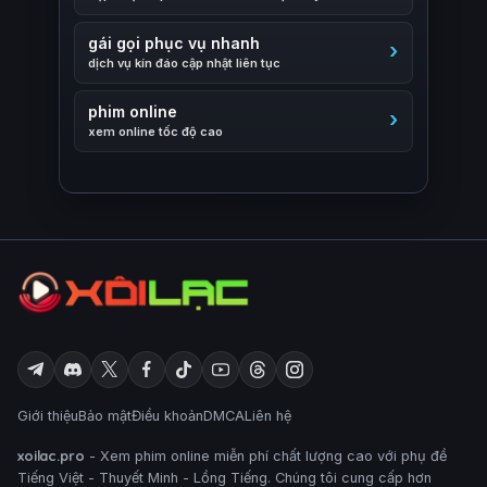
gái gọi phục vụ nhanh
dịch vụ kín đáo cập nhật liên tục
phim online
xem online tốc độ cao
Giới thiệu
Bảo mật
Điều khoản
DMCA
Liên hệ
xoilac.pro
- Xem phim online miễn phí chất lượng cao với phụ đề
Tiếng Việt - Thuyết Minh - Lồng Tiếng. Chúng tôi cung cấp hơn