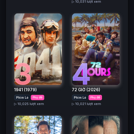
▷ 10,031 lượt xem
3
4
1941
(1979)
72 GIỜ
(2026)
Phim Lẻ
Phụ đề
Phim Lẻ
Phụ đề
▷ 10,025 lượt xem
▷ 10,021 lượt xem