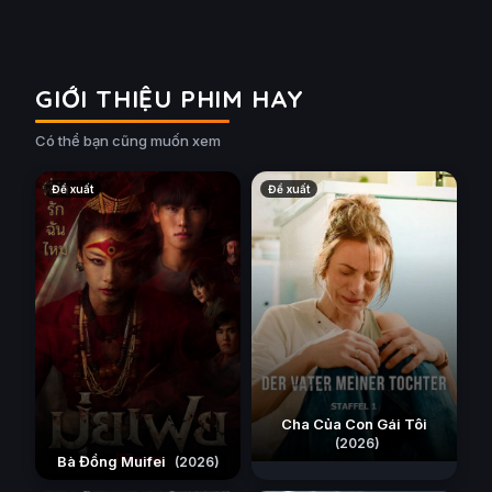
GIỚI THIỆU PHIM HAY
Có thể bạn cũng muốn xem
Đề xuất
Đề xuất
Cha Của Con Gái Tôi
(2026)
Bà Đồng Muifei
(2026)