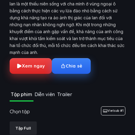
Ian là một thiếu niên sống với cha mình ở vùng ngoại ô
bằng cách thực hiện các vụ lừa đảo nhỏ bằng cách sử
dụng khả năng tạo ra ảo ảnh thị giác của Ian đối với
những nạn nhân không nghi ngờ. Khi một trong những
khuyết điểm của anh gặp vấn đề, khả năng của anh công
khai vượt khỏi tầm kiểm soát và Ian trở thành mục tiêu của
hai tổ chức đối thủ, mỗi tổ chức đều tìm cách khai thác sức
mạnh của anh.
Xem ngay
Chia sẻ
Tập phim
Diễn viên
Trailer
Chọn tập
Vietsub #1
Tập Full