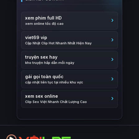
xem phim full HD
xem online tốc độ cao
viet69 vip
Cập Nhật Clip Hot Nhanh Nhất Hiện Nay
truyện sex hay
kho truyện hấp dẫn mỗi ngày
gái gọi toàn quốc
cập nhật liên tục tại nhiều khu vực
xem sex online
Clip Sex Việt Nhanh Chất Lượng Cao