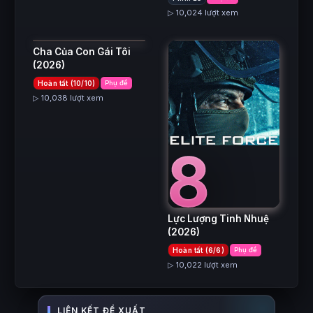
7
▷ 10,024 lượt xem
Cha Của Con Gái Tôi
(2026)
Hoàn tất (10/10)
Phụ đề
▷ 10,038 lượt xem
8
Lực Lượng Tinh Nhuệ
(2026)
Hoàn tất (6/6)
Phụ đề
▷ 10,022 lượt xem