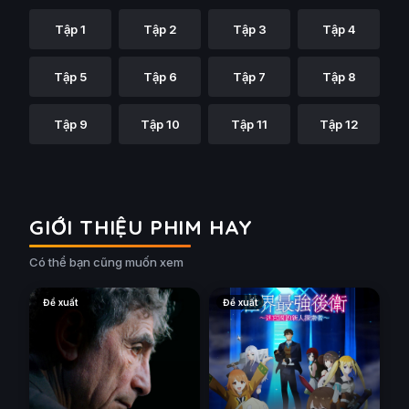
Tập 1
Tập 2
Tập 3
Tập 4
Tập 5
Tập 6
Tập 7
Tập 8
Tập 9
Tập 10
Tập 11
Tập 12
GIỚI THIỆU PHIM HAY
Có thể bạn cũng muốn xem
Đề xuất
Đề xuất