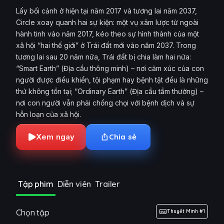
Lấy bối cảnh ở hiện tại năm 2017 và tương lai năm 2037,
Circle xoay quanh hai sự kiện: một vụ xâm lược từ ngoài
hành tinh vào năm 2017, kéo theo sự hình thành của một
xã hội “hai thế giới” ở Trái đất mới vào năm 2037. Trong
tương lai sau 20 năm nữa, Trái đất bị chia làm hai nửa:
“Smart Earth” (Địa cầu thông minh) – nơi cảm xúc của con
người được điều khiển, tội phạm hay bệnh tật đều là những
thứ không tồn tại; “Ordinary Earth” (Địa cầu tầm thường) –
nơi con người vẫn phải chống chọi với bệnh dịch và sự
hỗn loạn của xã hội.
Xem ngay
Chia sẻ
Tập phim
Diễn viên
Trailer
Chọn tập
Thuyết Minh #1