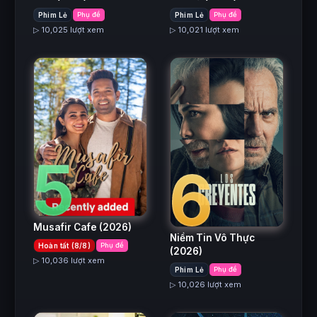
Phim Lẻ
Phụ đề
Phim Lẻ
Phụ đề
▷ 10,025 lượt xem
▷ 10,021 lượt xem
5
6
Musafir Cafe
(2026)
Niềm Tin Vô Thực
Hoàn tất (8/8)
Phụ đề
(2026)
▷ 10,036 lượt xem
Phim Lẻ
Phụ đề
▷ 10,026 lượt xem