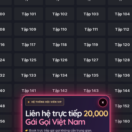
100
Tập 101
Tập 102
Tập 103
Tập 104
108
Tập 109
Tập 110
Tập 111
Tập 112
116
Tập 117
Tập 118
Tập 119
Tập 120
124
Tập 125
Tập 126
Tập 127
Tập 128
132
Tập 133
Tập 134
Tập 135
Tập 136
140
Tập 141
Tập 142
Tập 143
Tập 144
×
148
Tập 149
Tập 150
Tập 151
Tập 152
156
Tập 157
Tập 158
Tập 159
Tập 160