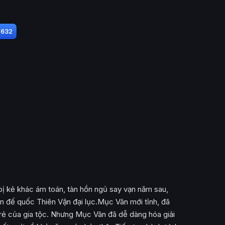
/632
bị kẻ khác ám toán, tàn hồn ngủ say vạn năm sau,
n đế quốc Thiên Vận đại lục.Mục Vân mới tỉnh, đã
rẻ của gia tộc. Nhưng Mục Vân đã dễ dàng hóa giải