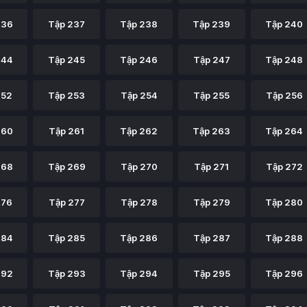
236
Tập 237
Tập 238
Tập 239
Tập 240
244
Tập 245
Tập 246
Tập 247
Tập 248
252
Tập 253
Tập 254
Tập 255
Tập 256
260
Tập 261
Tập 262
Tập 263
Tập 264
268
Tập 269
Tập 270
Tập 271
Tập 272
276
Tập 277
Tập 278
Tập 279
Tập 280
284
Tập 285
Tập 286
Tập 287
Tập 288
292
Tập 293
Tập 294
Tập 295
Tập 296