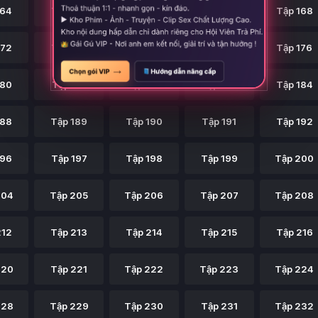
164
Tập 165
Tập 166
Tập 167
Tập 168
172
Tập 173
Tập 174
Tập 175
Tập 176
180
Tập 181
Tập 182
Tập 183
Tập 184
188
Tập 189
Tập 190
Tập 191
Tập 192
196
Tập 197
Tập 198
Tập 199
Tập 200
204
Tập 205
Tập 206
Tập 207
Tập 208
212
Tập 213
Tập 214
Tập 215
Tập 216
220
Tập 221
Tập 222
Tập 223
Tập 224
228
Tập 229
Tập 230
Tập 231
Tập 232