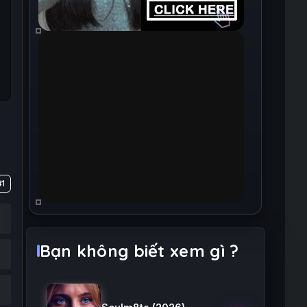
#1
Bạn không biết xem gì ?