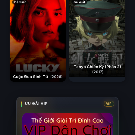
Đề xuất
Đề xuất
Tanya Chiến Ký (Phần 2)
(2017)
Cuộc Đua Sinh Tử
(2026)