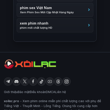
phim sex Việt Nam
Xem Phim Sex Mới Cập Nhật Hàng Ngày
xem phim nhanh
phim mới chất lượng HD
Giới thiệu
Bảo mật
Điều khoản
DMCA
Liên hệ
xoilac.pro
- Xem phim online miễn phí chất lượng cao với phụ đề
Tiếng Việt - Thuyết Minh - Lồng Tiếng. Chúng tôi cung cấp hơn