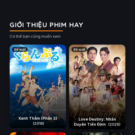
GIỚI THIỆU PHIM HAY
Có thể bạn cũng muốn xem
Đề xuất
Đề xuất
Xanh Thẳm (Phần 3)
Love Destiny: Nhân
(2018)
Duyên Tiền Định
(2026)