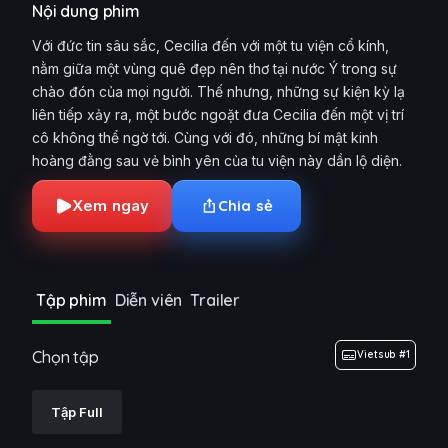
Nội dung phim
Với đức tin sâu sắc, Cecilia đến với một tu viện cổ kính,
nằm giữa một vùng quê đẹp nên thơ tại nước Ý trong sự
chào đón của mọi người. Thế nhưng, những sự kiện kỳ lạ
liên tiếp xảy ra, một bước ngoặt đưa Cecilia đến một vị trí
cô không thể ngờ tới. Cùng với đó, những bí mật kinh
hoàng đằng sau vẻ bình yên của tu viện này dần lộ diện.
Xem ngay
Chia sẻ
Tập phim
Diễn viên
Trailer
Chọn tập
Vietsub #1
Tập Full