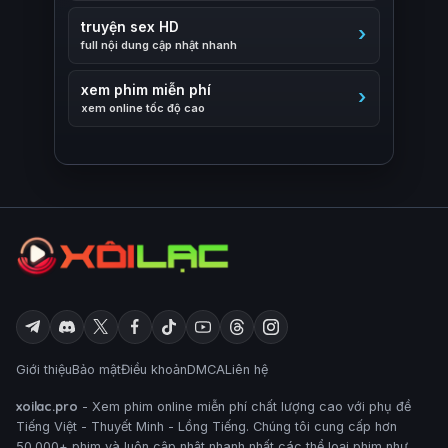
truyện sex HD
full nội dung cập nhật nhanh
xem phim miễn phí
xem online tốc độ cao
Giới thiệu
Bảo mật
Điều khoản
DMCA
Liên hệ
xoilac.pro
- Xem phim online miễn phí chất lượng cao với phụ đề
Tiếng Việt - Thuyết Minh - Lồng Tiếng. Chúng tôi cung cấp hơn
50.000+ phim và luôn cập nhật nhanh nhất các thể loại phim như