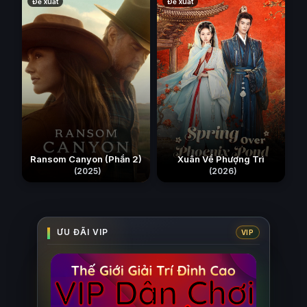
Đề xuất
Đề xuất
Ransom Canyon (Phần 2)
Xuân Về Phượng Trì
(2025)
(2026)