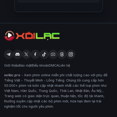
Giới thiệu
Bảo mật
Điều khoản
DMCA
Liên hệ
xoilac.pro
- Xem phim online miễn phí chất lượng cao với phụ đề
Tiếng Việt - Thuyết Minh - Lồng Tiếng. Chúng tôi cung cấp hơn
50.000+ phim và luôn cập nhật nhanh nhất các thể loại phim như
Việt Nam, Hàn Quốc, Trung Quốc, Thái Lan, Nhật Bản, Âu Mỹ,..
Trang web có giao diện trực quan, thuận tiện, tốc độ tải nhanh,
thường xuyên cập nhật các bộ phim mới, hứa hẹn đem lại trải
nghiệm tốt cho người yêu phim.