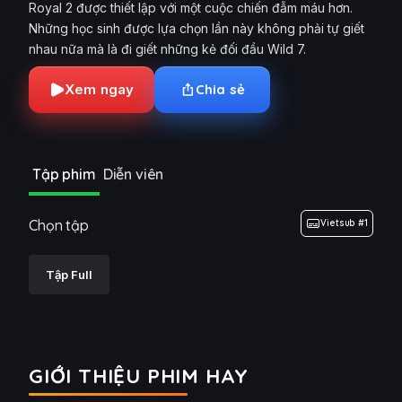
Royal 2 được thiết lập với một cuộc chiến đẫm máu hơn.
Những học sinh được lựa chọn lần này không phải tự giết
nhau nữa mà là đi giết những kẻ đối đầu Wild 7.
Xem ngay
Chia sẻ
Tập phim
Diễn viên
Chọn tập
Vietsub #1
Tập Full
GIỚI THIỆU PHIM HAY