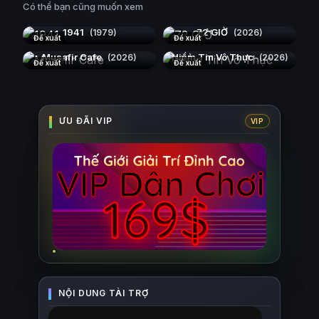
Có thể bạn cũng muốn xem
1941
72 GIỜ
(1979)
(2026)
Đề xuất
Đề xuất
Musafir Cafe
Niềm Tin Vô Thực
(2026)
(2026)
Đề xuất
Đề xuất