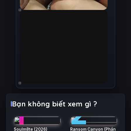
1
2
Bạn không biết xem gì ?
Soulm8te
(2026)
Ransom Canyon (Phần