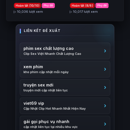
Hoàn tất (10/10)
Phụ đề
Hoàn tất (6/6)
Phụ đề
▷ 10,036 lượt xem
▷ 10,017 lượt xem
phim sex chất lượng cao
Clip Sex Việt Nhanh Chất Lượng Cao
xem phim
kho phim cập nhật mỗi ngày
truyện sex mới
truyện mới cập nhật liên tục
viet69 vip
Cập Nhật Clip Hot Nhanh Nhất Hiện Nay
gái gọi phục vụ nhanh
cập nhật liên tục tại nhiều khu vực