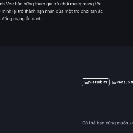
lành Vee hào hứng tham gia trò chơi mạng mang tên
mình lại trở thành nạn nhân của một trò chơi tàn ác
ng đồng mạng ẩn danh.
Vietsub #1
Vietsub 
Có thể bạn cũng muốn 