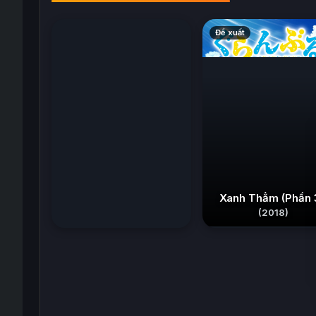
(2026)
Đề xuất
Đề xuất
Xanh Thẳm (Phần 
(2018)