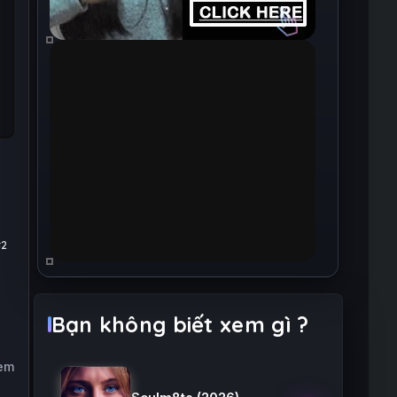
#2
Bạn không biết xem gì ?
xem