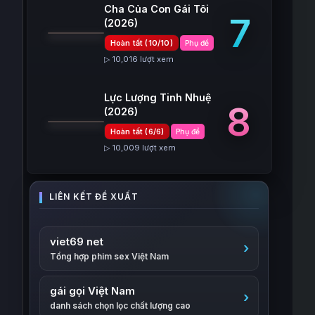
Cha Của Con Gái Tôi
7
(2026)
Hoàn tất (10/10)
Phụ đề
▷ 10,016 lượt xem
Lực Lượng Tinh Nhuệ
8
(2026)
Hoàn tất (6/6)
Phụ đề
▷ 10,009 lượt xem
viet69 net
Tổng hợp phim sex Việt Nam
gái gọi Việt Nam
danh sách chọn lọc chất lượng cao