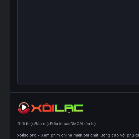
Giới thiệu
Bảo mật
Điều khoản
DMCA
Liên hệ
xoilac.pro
- Xem phim online miễn phí chất lượng cao với phụ đề