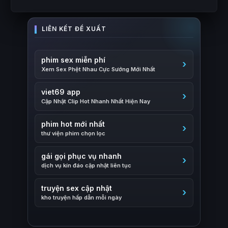
phim sex miễn phí
Xem Sex Phệt Nhau Cực Sướng Mới Nhất
viet69 app
Cập Nhật Clip Hot Nhanh Nhất Hiện Nay
phim hot mới nhất
thư viện phim chọn lọc
gái gọi phục vụ nhanh
dịch vụ kín đáo cập nhật liên tục
truyện sex cập nhật
kho truyện hấp dẫn mỗi ngày