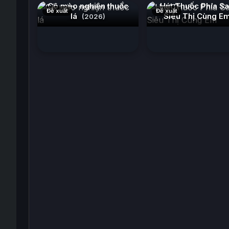
Cô mèo nghiện thuốc
Hút Thuốc Phía S
Đề xuất
Đề xuất
lá
Siêu Thị Cùng E
(2026)
(2026)