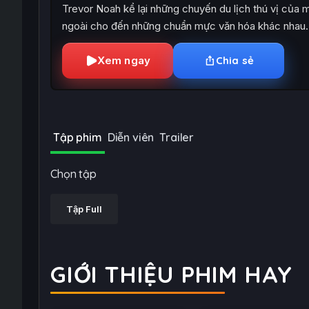
Trevor Noah kể lại những chuyến du lịch thú vị của 
ngoài cho đến những chuẩn mực văn hóa khác nhau.
Xem ngay
Chia sẻ
Tập phim
Diễn viên
Trailer
Chọn tập
Tập Full
GIỚI THIỆU PHIM HAY