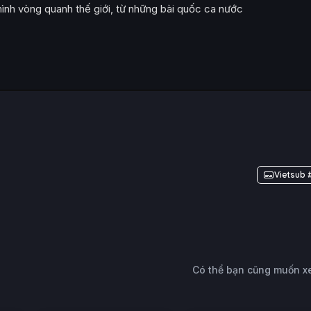
mình vòng quanh thế giới, từ những bài quốc ca nước
Vietsub 
Có thể bạn cũng muốn 