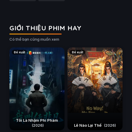
GIỚI THIỆU PHIM HAY
Có thể bạn cũng muốn xem
Đề xuất
Đề xuất
Tôi Là Nhậm Phi Phàm
Lẽ Nào Lại Thế
(2026)
(2026)