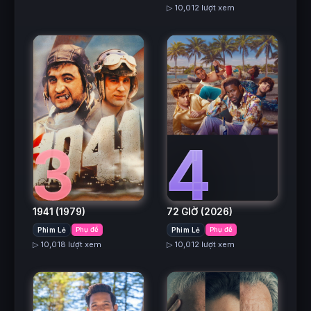
▷ 10,012 lượt xem
3
4
1941
(1979)
72 GIỜ
(2026)
Phim Lẻ
Phụ đề
Phim Lẻ
Phụ đề
▷ 10,018 lượt xem
▷ 10,012 lượt xem