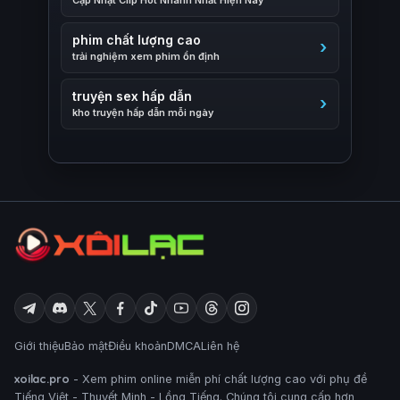
Cập Nhật Clip Hot Nhanh Nhất Hiện Nay
phim chất lượng cao
trải nghiệm xem phim ổn định
truyện sex hấp dẫn
kho truyện hấp dẫn mỗi ngày
Giới thiệu
Bảo mật
Điều khoản
DMCA
Liên hệ
xoilac.pro
- Xem phim online miễn phí chất lượng cao với phụ đề
Tiếng Việt - Thuyết Minh - Lồng Tiếng. Chúng tôi cung cấp hơn