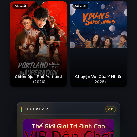
Đề xuất
Đề xuất
Chiến Dịch Phố Portland
Chuyện Vui Của Y Nhiên
(2026)
(2026)