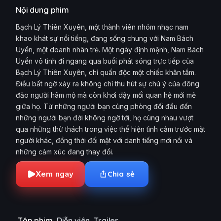
Nội dung phim
Bạch Lý Thiên Xuyên, một thành viên nhóm nhạc nam
khao khát sự nổi tiếng, đang sống chung với Nam Bách
Uyển, một doanh nhân trẻ. Một ngày định mệnh, Nam Bách
Uyển vô tình đi ngang qua buổi phát sóng trực tiếp của
Bạch Lý Thiên Xuyên, chỉ quấn độc một chiếc khăn tắm.
Điều bất ngờ xảy ra không chỉ thu hút sự chú ý của đông
đảo người hâm mộ mà còn khơi dậy mối quan hệ mới mẻ
giữa họ. Từ những người bạn cùng phòng đối đầu đến
những người bạn đời không ngờ tới, họ cùng nhau vượt
qua những thử thách trong việc thể hiện tình cảm trước mặt
người khác, đồng thời đối mặt với danh tiếng mới nổi và
những cảm xúc đang thay đổi.
Xem ngay
Chia sẻ
Tập phim
Diễn viên
Trailer