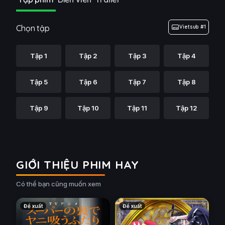
Chọn tập
Vietsub #1
Tập 1
Tập 2
Tập 3
Tập 4
Tập 5
Tập 6
Tập 7
Tập 8
Tập 9
Tập 10
Tập 11
Tập 12
GIỚI THIỆU PHIM HAY
Có thể bạn cũng muốn xem
Đề xuất
Đề xuất