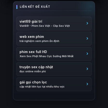
viet69 giải trí
Viet69 - Phim Sex Việt - Clip Sex Việt
web xem phim
trải nghiệm xem phim ổn định
phim sex full HD
Xem Sex Phệt Nhau Cực Sướng Mới Nhất
truyện sex cập nhật
đọc online miễn phí
gái gọi chọn lọc
cập nhật liên tục tại nhiều khu vực