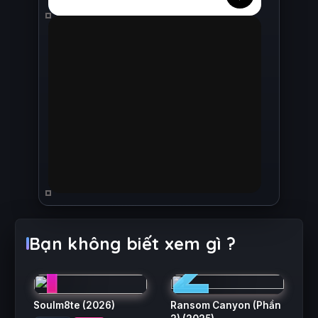
1
2
Bạn không biết xem gì ?
Soulm8te
(2026)
Ransom Canyon (Phần