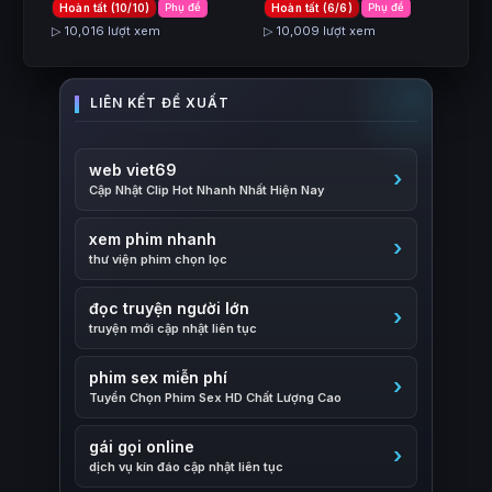
Hoàn tất (10/10)
Phụ đề
Hoàn tất (6/6)
Phụ đề
▷ 10,016 lượt xem
▷ 10,009 lượt xem
web viet69
Cập Nhật Clip Hot Nhanh Nhất Hiện Nay
xem phim nhanh
thư viện phim chọn lọc
đọc truyện người lớn
truyện mới cập nhật liên tục
phim sex miễn phí
Tuyển Chọn Phim Sex HD Chất Lượng Cao
gái gọi online
dịch vụ kín đáo cập nhật liên tục