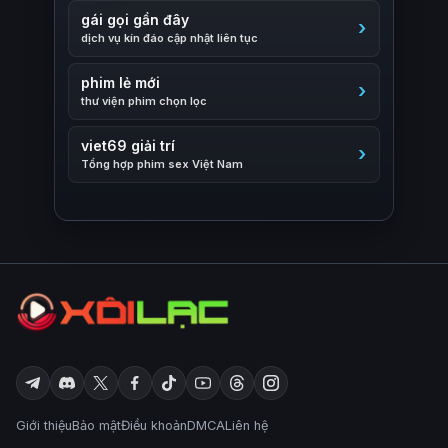
gái gọi gần đây
dịch vụ kín đáo cập nhật liên tục
phim lẻ mới
thư viện phim chọn lọc
viet69 giải trí
Tổng hợp phim sex Việt Nam
Giới thiệu
Bảo mật
Điều khoản
DMCA
Liên hệ