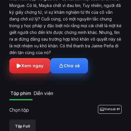
Morgue. Có lẽ, Mayka chết vì đau tim; Tuy nhiên, người đã
ký giấy chứng tử, vì sự khám nghiệm tử thi của cô vẫn
đang chờ xử lý? Cuối cùng, có một nguyên tắc chung
trong y học pháp y đặc biệt nói rằng mọi cái chết là một kẻ
giết người cho đến khi được chứng minh khác. Nhưng, tìm
ra ai đứng đằng sau trường hợp khó khăn vô quyết này sẽ
là một nhiệm vụ khó khăn. Có thể thanh tra Jaime Peña đi
đến tận cùng của nó?
Xem ngay
Chia sẻ
Tập phim
Diễn viên
Chọn tập
Vietsub #1
Tập Full