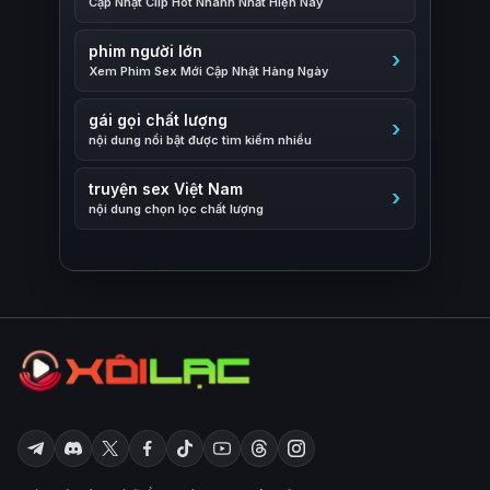
Cập Nhật Clip Hot Nhanh Nhất Hiện Nay
phim người lớn
Xem Phim Sex Mới Cập Nhật Hàng Ngày
gái gọi chất lượng
nội dung nổi bật được tìm kiếm nhiều
truyện sex Việt Nam
nội dung chọn lọc chất lượng