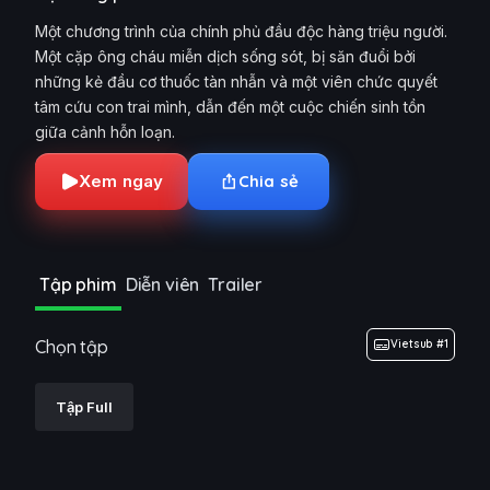
Một chương trình của chính phủ đầu độc hàng triệu người.
Một cặp ông cháu miễn dịch sống sót, bị săn đuổi bởi
những kẻ đầu cơ thuốc tàn nhẫn và một viên chức quyết
tâm cứu con trai mình, dẫn đến một cuộc chiến sinh tồn
giữa cảnh hỗn loạn.
Xem ngay
Chia sẻ
Tập phim
Diễn viên
Trailer
Chọn tập
Vietsub #1
Tập Full