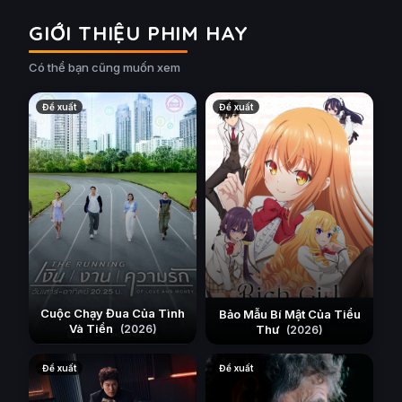
GIỚI THIỆU PHIM HAY
Có thể bạn cũng muốn xem
Đề xuất
Đề xuất
Cuộc Chạy Đua Của Tình
Bảo Mẫu Bí Mật Của Tiểu
Và Tiền
Thư
(2026)
(2026)
Đề xuất
Đề xuất