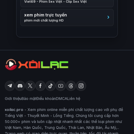
Viet69 - Phim Sex Việt - Clip Sex Việt
xem phim trực tuyến
phim mới chất lượng HD
Giới thiệu
Bảo mật
Điều khoản
DMCA
Liên hệ
xoilac.pro
- Xem phim online miễn phí chất lượng cao với phụ đề
Tiếng Việt - Thuyết Minh - Lồng Tiếng. Chúng tôi cung cấp hơn
50.000+ phim và luôn cập nhật nhanh nhất các thể loại phim như
Việt Nam, Hàn Quốc, Trung Quốc, Thái Lan, Nhật Bản, Âu Mỹ,..
Trang web có giao diện trực quan, thuận tiện, tốc độ tải nhanh,