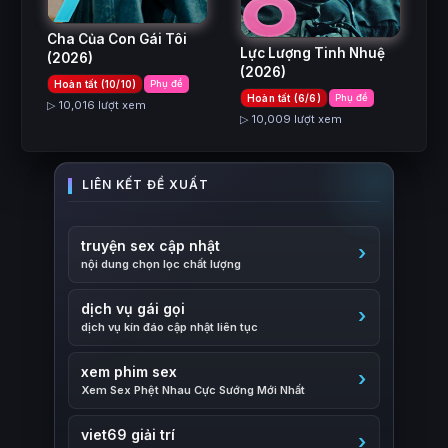
Cha Của Con Gái Tôi
Lực Lượng Tinh Nhuệ
(2026)
(2026)
Hoàn tất (10/10)
Phụ đề
Hoàn tất (6/6)
Phụ đề
▷ 10,016 lượt xem
▷ 10,009 lượt xem
truyện sex cập nhật
nội dung chọn lọc chất lượng
dịch vụ gái gọi
dịch vụ kín đáo cập nhật liên tục
xem phim sex
Xem Sex Phệt Nhau Cực Sướng Mới Nhất
viet69 giải trí