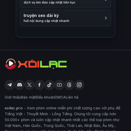
dịch vụ kín đáo cập nhật liên tục
truyện sex dài kỳ
full nội dung cập nhật nhanh
Giới thiệu
Bảo mật
Điều khoản
DMCA
Liên hệ
xoilac.pro
- Xem phim online miễn phí chất lượng cao với phụ đề
Tiếng Việt - Thuyết Minh - Lồng Tiếng. Chúng tôi cung cấp hơn
50.000+ phim và luôn cập nhật nhanh nhất các thể loại phim như
Việt Nam, Hàn Quốc, Trung Quốc, Thái Lan, Nhật Bản, Âu Mỹ,..