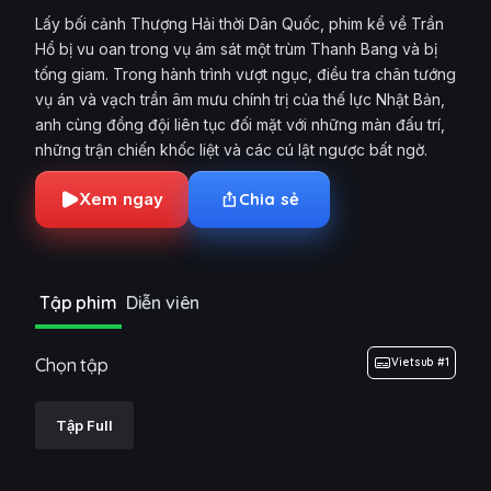
Lấy bối cảnh Thượng Hải thời Dân Quốc, phim kể về Trần
Hổ bị vu oan trong vụ ám sát một trùm Thanh Bang và bị
tống giam. Trong hành trình vượt ngục, điều tra chân tướng
vụ án và vạch trần âm mưu chính trị của thế lực Nhật Bản,
anh cùng đồng đội liên tục đối mặt với những màn đấu trí,
những trận chiến khốc liệt và các cú lật ngược bất ngờ.
Xem ngay
Chia sẻ
Tập phim
Diễn viên
Chọn tập
Vietsub #1
Tập Full