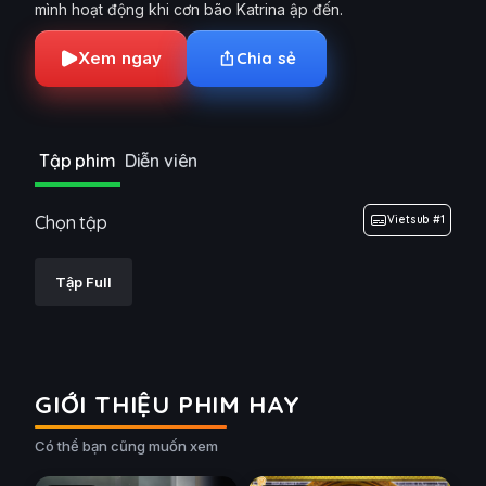
mình hoạt động khi cơn bão Katrina ập đến.
Xem ngay
Chia sẻ
Tập phim
Diễn viên
Chọn tập
Vietsub #1
Tập Full
GIỚI THIỆU PHIM HAY
Có thể bạn cũng muốn xem