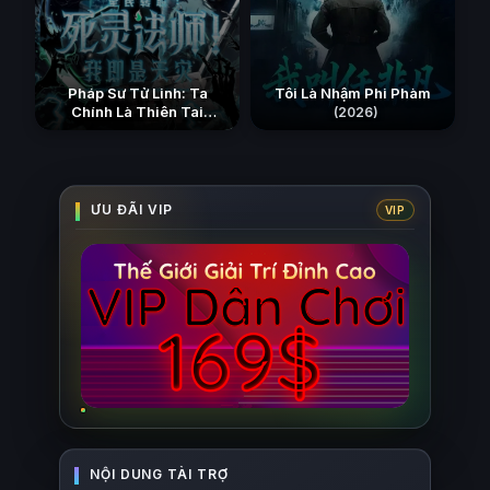
Pháp Sư Tử Linh: Ta
Tôi Là Nhậm Phi Phàm
Chính Là Thiên Tai
(2026)
(2026)