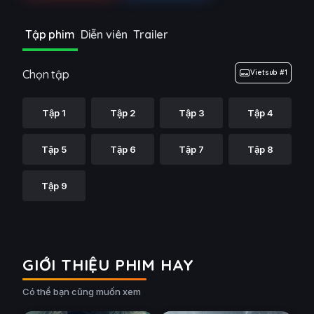
Tập phim
Diễn viên
Trailer
Chọn tập
Vietsub #1
Tập 1
Tập 2
Tập 3
Tập 4
Tập 5
Tập 6
Tập 7
Tập 8
Tập 9
GIỚI THIỆU PHIM HAY
Có thể bạn cũng muốn xem