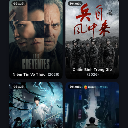
Đề xuất
Đề xuất
Chiến Binh Trong Gió
Niềm Tin Vô Thực
(2026)
(2026)
Đề xuất
Đề xuất