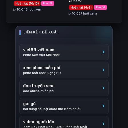
Hoàn tất (10/10)
Phụ đề
Hoàn tất (6/6)
Phụ đề
▷ 10,045 lượt xem
▷ 10,027 lượt xem
viet69 việt nam
Phim Sex Việt Mới Nhất
xem phim miễn phí
phim mới chất lượng HD
đọc truyện sex
đọc online miễn phí
gái gú
nội dung nổi bật được tìm kiếm nhiều
video người lớn
Xem Sex Phệt Nhau Cực Sướng Mới Nhất