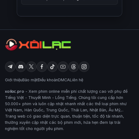
Giới thiệu
Bảo mật
Điều khoản
DMCA
Liên hệ
xoilac.pro
- Xem phim online miễn phí chất lượng cao với phụ đề
Tiếng Việt - Thuyết Minh - Lồng Tiếng. Chúng tôi cung cấp hơn
50.000+ phim và luôn cập nhật nhanh nhất các thể loại phim như
Việt Nam, Hàn Quốc, Trung Quốc, Thái Lan, Nhật Bản, Âu Mỹ,..
Trang web có giao diện trực quan, thuận tiện, tốc độ tải nhanh,
thường xuyên cập nhật các bộ phim mới, hứa hẹn đem lại trải
nghiệm tốt cho người yêu phim.