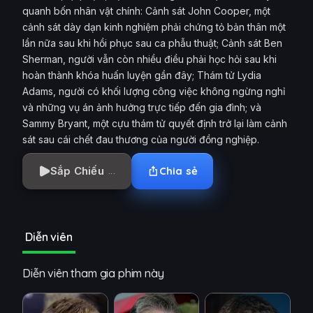
quanh bốn nhân vật chính: Cảnh sát John Cooper, một
cảnh sát dày dạn kinh nghiệm phải chứng tỏ bản thân một
lần nữa sau khi hồi phục sau ca phẫu thuật; Cảnh sát Ben
Sherman, người vẫn còn nhiều điều phải học hỏi sau khi
hoàn thành khóa huấn luyện gần đây; Thám tử Lydia
Adams, người có khối lượng công việc không ngừng nghỉ
và những vụ án ảnh hưởng trực tiếp đến gia đình; và
Sammy Bryant, một cựu thám tử quyết định trở lại làm cảnh
sát sau cái chết đau thương của người đồng nghiệp.
Sắp Chiếu
Chia sẻ
Diễn viên
Diễn viên tham gia phim này