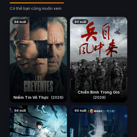
Có thể bạn cũng muốn xem
Đề xuất
Đề xuất
Chiến Binh Trong Gió
Niềm Tin Vô Thực
(2026)
(2026)
Đề xuất
Đề xuất