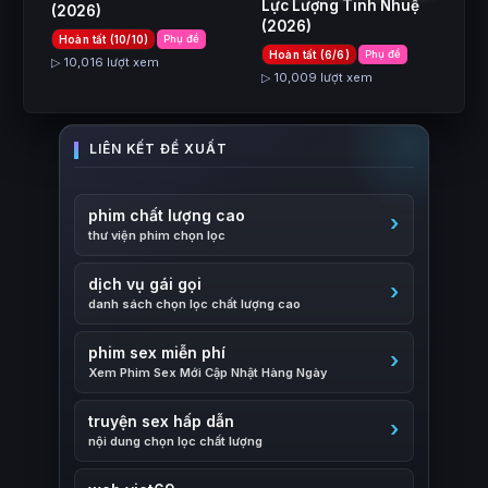
Lực Lượng Tinh Nhuệ
(2026)
(2026)
Hoàn tất (10/10)
Phụ đề
Hoàn tất (6/6)
Phụ đề
▷ 10,016 lượt xem
▷ 10,009 lượt xem
phim chất lượng cao
thư viện phim chọn lọc
dịch vụ gái gọi
danh sách chọn lọc chất lượng cao
phim sex miễn phí
Xem Phim Sex Mới Cập Nhật Hàng Ngày
truyện sex hấp dẫn
nội dung chọn lọc chất lượng