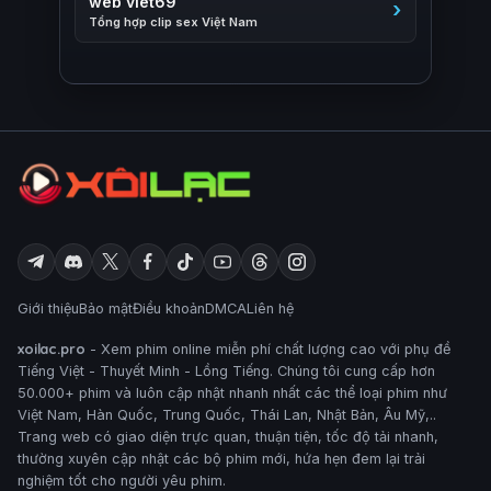
web viet69
Tổng hợp clip sex Việt Nam
Giới thiệu
Bảo mật
Điều khoản
DMCA
Liên hệ
xoilac.pro
- Xem phim online miễn phí chất lượng cao với phụ đề
Tiếng Việt - Thuyết Minh - Lồng Tiếng. Chúng tôi cung cấp hơn
50.000+ phim và luôn cập nhật nhanh nhất các thể loại phim như
Việt Nam, Hàn Quốc, Trung Quốc, Thái Lan, Nhật Bản, Âu Mỹ,..
Trang web có giao diện trực quan, thuận tiện, tốc độ tải nhanh,
thường xuyên cập nhật các bộ phim mới, hứa hẹn đem lại trải
nghiệm tốt cho người yêu phim.