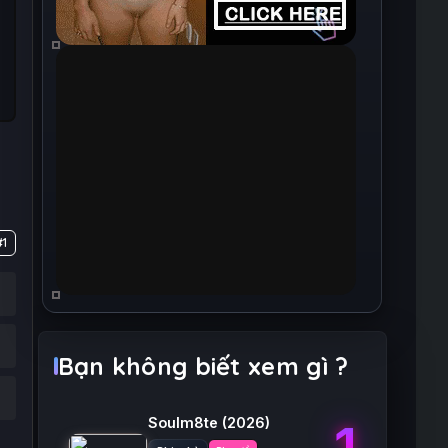
#1
Bạn không biết xem gì ?
Soulm8te
(2026)
1