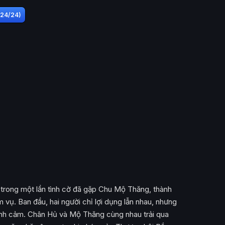
(24/24)
 trong một lần tình cờ đã gặp Chu Mộ Thăng, thành
vụ. Ban đầu, hai người chỉ lợi dụng lẫn nhau, nhưng
tình cảm. Chân Hủ và Mộ Thăng cùng nhau trải qua