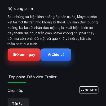
Nội dung phim
Sau những sự kiện kinh hoàng ở phần trước, Maya bị mắc
kẹt tại một thị trấn nhỏ không lối thoát. Khi màn đêm buông
xuống, ba kẻ sát nhân đeo mặt nạ lại xuất hiện, biến nơi
đây thành địa ngục trần gian. Maya không chỉ phải chạy
trốn mà còn phải đối mặt với quá khứ và nỗi sợ hãi sâu
thẳm nhất của mình.
Xem ngay
Chia sẻ
Tập phim
Diễn viên
Trailer
Chọn tập
Vietsub #1
Tập Full