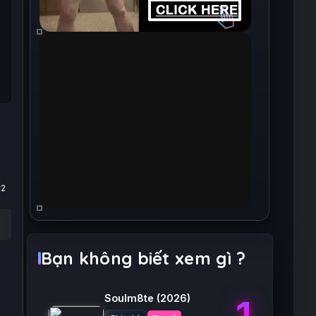
#2
Bạn không biết xem gì ?
Soulm8te
(2026)
1