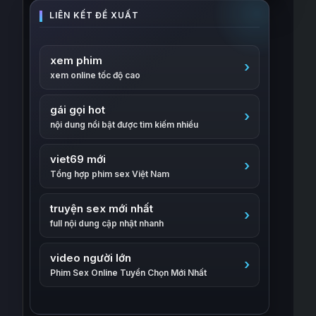
xem phim
xem online tốc độ cao
gái gọi hot
nội dung nổi bật được tìm kiếm nhiều
viet69 mới
Tổng hợp phim sex Việt Nam
truyện sex mới nhất
full nội dung cập nhật nhanh
video người lớn
Phim Sex Online Tuyển Chọn Mới Nhất