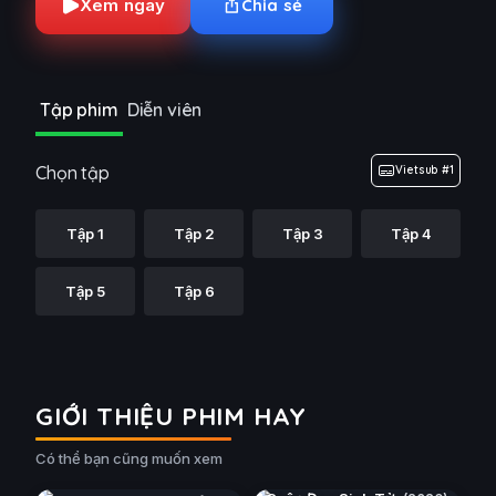
Xem ngay
Chia sẻ
Tập phim
Diễn viên
Chọn tập
Vietsub #1
Tập 1
Tập 2
Tập 3
Tập 4
Tập 5
Tập 6
GIỚI THIỆU PHIM HAY
Có thể bạn cũng muốn xem