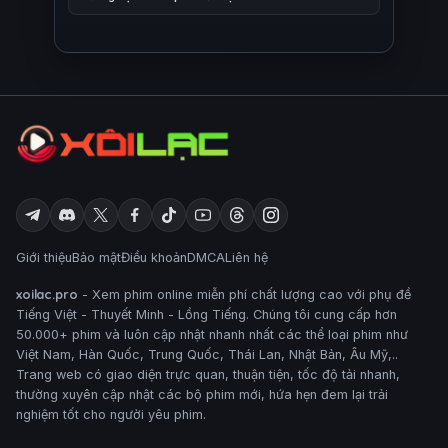
Giới thiệu
Bảo mật
Điều khoản
DMCA
Liên hệ
xoilac.pro
- Xem phim online miễn phí chất lượng cao với phụ đề
Tiếng Việt - Thuyết Minh - Lồng Tiếng. Chúng tôi cung cấp hơn
50.000+ phim và luôn cập nhật nhanh nhất các thể loại phim như
Việt Nam, Hàn Quốc, Trung Quốc, Thái Lan, Nhật Bản, Âu Mỹ,..
Trang web có giao diện trực quan, thuận tiện, tốc độ tải nhanh,
thường xuyên cập nhật các bộ phim mới, hứa hẹn đem lại trải
nghiệm tốt cho người yêu phim.