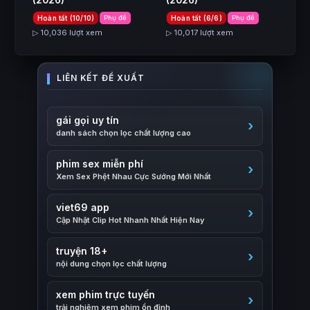
(2026)
(2026)
Hoàn tất (10/10)
Phụ đề
Hoàn tất (6/6)
Phụ đề
▷ 10,036 lượt xem
▷ 10,017 lượt xem
gái gọi uy tín
danh sách chọn lọc chất lượng cao
phim sex miễn phí
Xem Sex Phệt Nhau Cực Sướng Mới Nhất
viet69 app
Cập Nhật Clip Hot Nhanh Nhất Hiện Nay
truyện 18+
nội dung chọn lọc chất lượng
xem phim trực tuyến
trải nghiệm xem phim ổn định