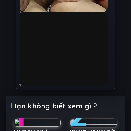
1
2
Bạn không biết xem gì ?