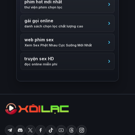
phim hot mới nhất
thư viện phim chọn lọc
gái gọi online
danh sách chọn lọc chất lượng cao
web phim sex
Xem Sex Phệt Nhau Cực Sướng Mới Nhất
truyện sex HD
đọc online miễn phí