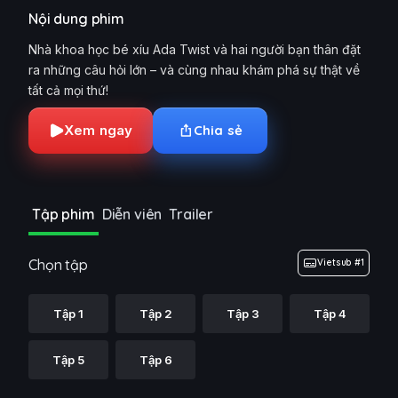
Nội dung phim
Nhà khoa học bé xíu Ada Twist và hai người bạn thân đặt
ra những câu hỏi lớn – và cùng nhau khám phá sự thật về
tất cả mọi thứ!
Xem ngay
Chia sẻ
Tập phim
Diễn viên
Trailer
Chọn tập
Vietsub #1
Tập 1
Tập 2
Tập 3
Tập 4
Tập 5
Tập 6