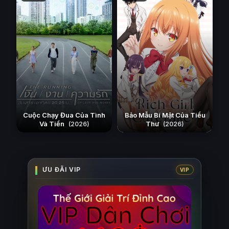
Cuộc Chạy Đua Của Tình
Bảo Mẫu Bí Mật Của Tiểu
Và Tiền
Thư
(2026)
(2026)