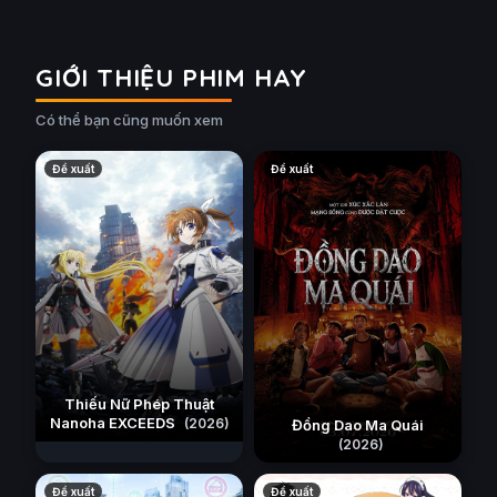
GIỚI THIỆU PHIM HAY
Có thể bạn cũng muốn xem
Đề xuất
Đề xuất
Thiếu Nữ Phép Thuật
Nanoha EXCEEDS
(2026)
Đồng Dao Ma Quái
(2026)
Đề xuất
Đề xuất