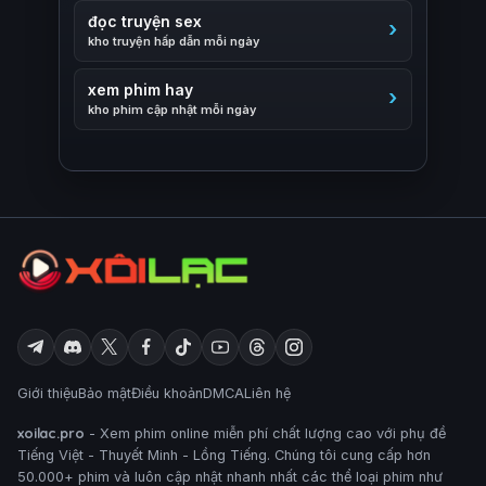
đọc truyện sex
kho truyện hấp dẫn mỗi ngày
xem phim hay
kho phim cập nhật mỗi ngày
Giới thiệu
Bảo mật
Điều khoản
DMCA
Liên hệ
xoilac.pro
- Xem phim online miễn phí chất lượng cao với phụ đề
Tiếng Việt - Thuyết Minh - Lồng Tiếng. Chúng tôi cung cấp hơn
50.000+ phim và luôn cập nhật nhanh nhất các thể loại phim như