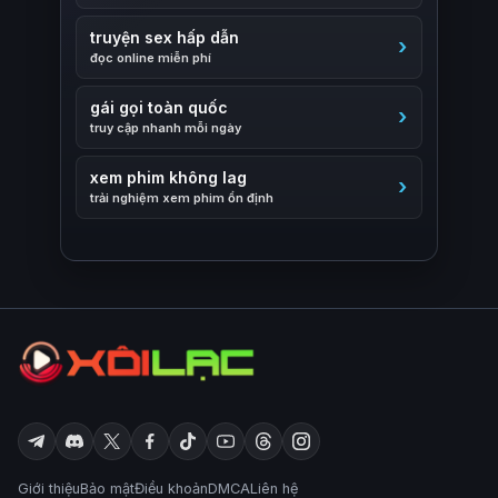
truyện sex hấp dẫn
đọc online miễn phí
gái gọi toàn quốc
truy cập nhanh mỗi ngày
xem phim không lag
trải nghiệm xem phim ổn định
Giới thiệu
Bảo mật
Điều khoản
DMCA
Liên hệ