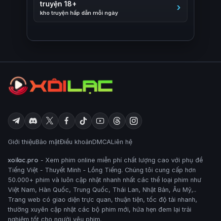
truyện 18+
kho truyện hấp dẫn mỗi ngày
Giới thiệu
Bảo mật
Điều khoản
DMCA
Liên hệ
xoilac.pro
- Xem phim online miễn phí chất lượng cao với phụ đề
Tiếng Việt - Thuyết Minh - Lồng Tiếng. Chúng tôi cung cấp hơn
50.000+ phim và luôn cập nhật nhanh nhất các thể loại phim như
Việt Nam, Hàn Quốc, Trung Quốc, Thái Lan, Nhật Bản, Âu Mỹ,..
Trang web có giao diện trực quan, thuận tiện, tốc độ tải nhanh,
thường xuyên cập nhật các bộ phim mới, hứa hẹn đem lại trải
nghiệm tốt cho người yêu phim.