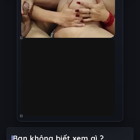
Bạn không biết xem gì ?