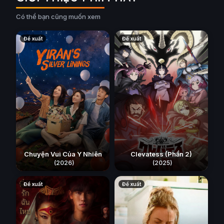
Có thể bạn cũng muốn xem
Đề xuất
Đề xuất
Chuyện Vui Của Y Nhiên
Clevatess (Phần 2)
(2026)
(2025)
Đề xuất
Đề xuất