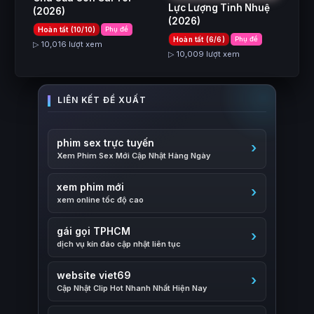
Lực Lượng Tinh Nhuệ
(2026)
(2026)
Hoàn tất (10/10)
Phụ đề
Hoàn tất (6/6)
Phụ đề
▷ 10,016 lượt xem
▷ 10,009 lượt xem
phim sex trực tuyến
Xem Phim Sex Mới Cập Nhật Hàng Ngày
xem phim mới
xem online tốc độ cao
gái gọi TPHCM
dịch vụ kín đáo cập nhật liên tục
website viet69
Cập Nhật Clip Hot Nhanh Nhất Hiện Nay