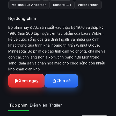
Melissa Sue Anderson
Richard Bull
Victor French
Nội dung phim
Bộ phim này được sản xuất vào thập kỷ 1970 và thập kỷ
1980 (hơn 200 tập) dựa trên tác phẩm của Laura Wilder,
kể về cuộc sống của gia đình Ingalls và nhiều gia đình
khác trong quá trình khai hoang thị trấn Walnut Grove,
Minnesota. Bộ phim đề cao tình cảm vợ chồng, cha mẹ và
con cái, tình làng nghĩa xóm, tình bằng hữu luôn trong
sáng, đậm đà và chan hòa mặc cho cuộc sống còn nhiều
khó khăn gian khổ.
Xem ngay
Chia sẻ
Tập phim
Diễn viên
Trailer