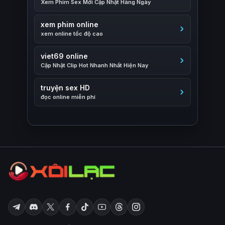
Xem Phim Sex Mới Cập Nhật Hàng Ngày
xem phim online
xem online tốc độ cao
viet69 online
Cập Nhật Clip Hot Nhanh Nhất Hiện Nay
truyện sex HD
đọc online miễn phí