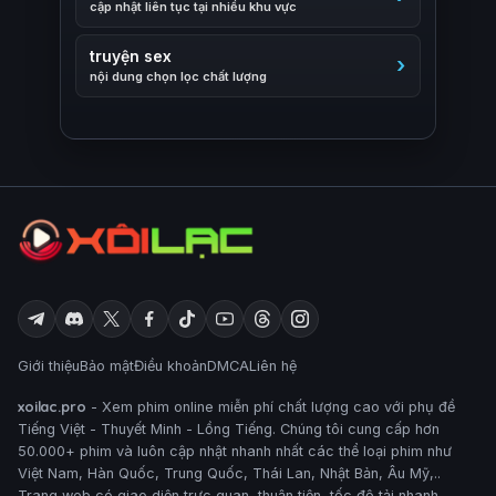
cập nhật liên tục tại nhiều khu vực
truyện sex
nội dung chọn lọc chất lượng
Giới thiệu
Bảo mật
Điều khoản
DMCA
Liên hệ
xoilac.pro
- Xem phim online miễn phí chất lượng cao với phụ đề
Tiếng Việt - Thuyết Minh - Lồng Tiếng. Chúng tôi cung cấp hơn
50.000+ phim và luôn cập nhật nhanh nhất các thể loại phim như
Việt Nam, Hàn Quốc, Trung Quốc, Thái Lan, Nhật Bản, Âu Mỹ,..
Trang web có giao diện trực quan, thuận tiện, tốc độ tải nhanh,