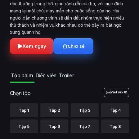
dân thường trong thời gian rảnh rỗi của họ, với mục đích
mang lại một chút may mắn cho cuộc sống của họ. Hai
người dẫn chương trình sẽ dẫn dắt nhóm thực hiện nhiều
thử thách và nhiệm vụ khác nhau có thể xảy ra bất ngờ
xung quanh họ.
Xem ngay
Chia sẻ
Tập phim
Diễn viên
Trailer
Chọn tập
Vietsub #1
Tập 1
Tập 2
Tập 3
Tập 4
Tập 5
Tập 6
Tập 7
Tập 8