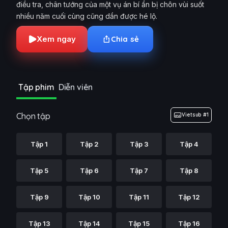
điều tra, chân tướng của một vụ án bí ẩn bị chôn vùi suốt
nhiều năm cuối cùng cũng dần được hé lộ.
Xem ngay
Chia sẻ
Tập phim
Diễn viên
Chọn tập
Vietsub #1
Tập 1
Tập 2
Tập 3
Tập 4
Tập 5
Tập 6
Tập 7
Tập 8
Tập 9
Tập 10
Tập 11
Tập 12
Tập 13
Tập 14
Tập 15
Tập 16