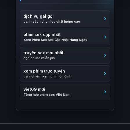
dịch vụ gái gọi
danh sách chọn lọc chất lượng cao
phim sex cập nhật
Xem Phim Sex Mới Cập Nhật Hàng Ngày
truyện sex mới nhất
đọc online miễn phí
xem phim trực tuyến
trải nghiệm xem phim ổn định
viet69 mới
Tổng hợp phim sex Việt Nam