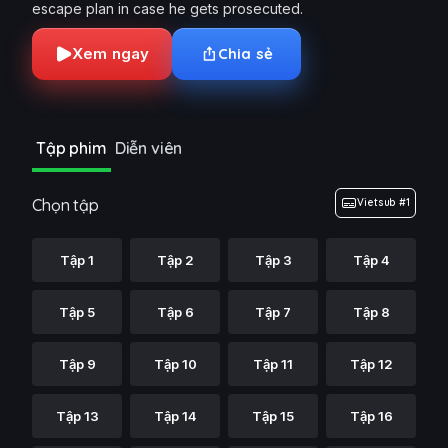
escape plan in case he gets prosecuted.
Xem ngay
Chia sẻ
Tập phim
Diễn viên
Chọn tập
Vietsub #1
Tập 1
Tập 2
Tập 3
Tập 4
Tập 5
Tập 6
Tập 7
Tập 8
Tập 9
Tập 10
Tập 11
Tập 12
Tập 13
Tập 14
Tập 15
Tập 16