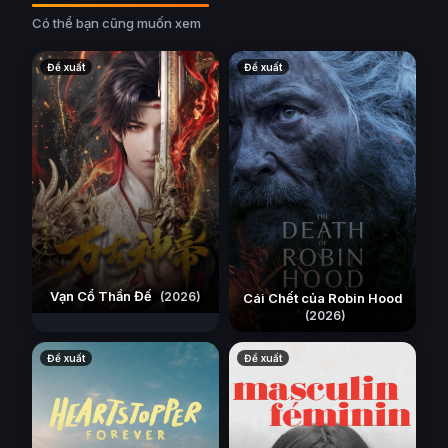
Có thể bạn cũng muốn xem
Đề xuất
Đề xuất
Vạn Cổ Thần Đế
(2026)
Cái Chết của Robin Hood
(2026)
Đề xuất
Đề xuất