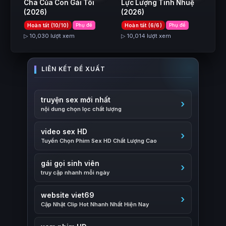
Cha Của Con Gái Tôi
Lực Lượng Tinh Nhuệ
(2026)
(2026)
Hoàn tất (10/10)
Phụ đề
Hoàn tất (6/6)
Phụ đề
▷ 10,030 lượt xem
▷ 10,014 lượt xem
truyện sex mới nhất
nội dung chọn lọc chất lượng
video sex HD
Tuyển Chọn Phim Sex HD Chất Lượng Cao
gái gọi sinh viên
truy cập nhanh mỗi ngày
website viet69
Cập Nhật Clip Hot Nhanh Nhất Hiện Nay