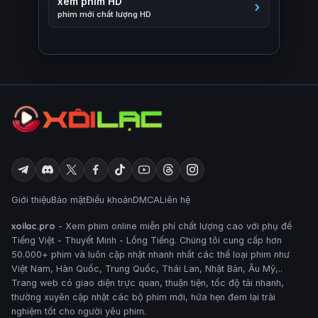
xem phim HD
phim mới chất lượng HD
Giới thiệu
Bảo mật
Điều khoản
DMCA
Liên hệ
xoilac.pro
- Xem phim online miễn phí chất lượng cao với phụ đề
Tiếng Việt - Thuyết Minh - Lồng Tiếng. Chúng tôi cung cấp hơn
50.000+ phim và luôn cập nhật nhanh nhất các thể loại phim như
Việt Nam, Hàn Quốc, Trung Quốc, Thái Lan, Nhật Bản, Âu Mỹ,..
Trang web có giao diện trực quan, thuận tiện, tốc độ tải nhanh,
thường xuyên cập nhật các bộ phim mới, hứa hẹn đem lại trải
nghiệm tốt cho người yêu phim.