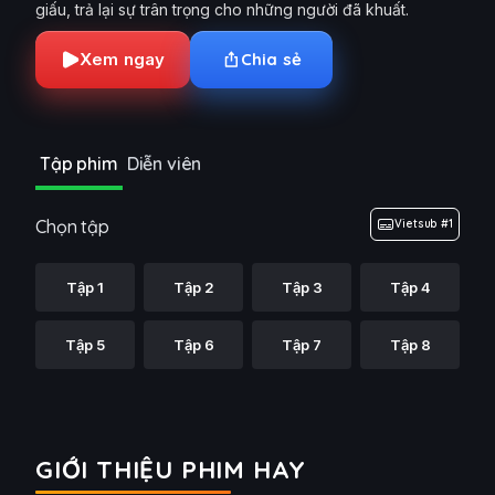
giấu, trả lại sự trân trọng cho những người đã khuất.
Xem ngay
Chia sẻ
Tập phim
Diễn viên
Chọn tập
Vietsub #1
Tập 1
Tập 2
Tập 3
Tập 4
Tập 5
Tập 6
Tập 7
Tập 8
GIỚI THIỆU PHIM HAY