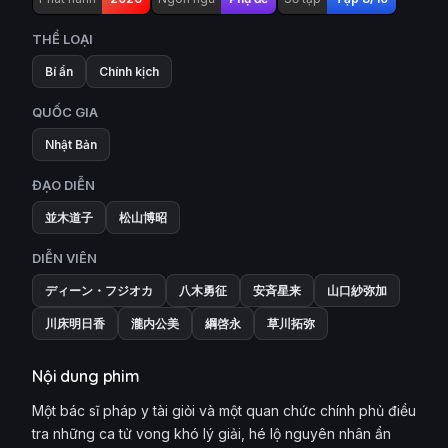
THỂ LOẠI
Bí ẩn
Chính kịch
QUỐC GIA
Nhật Bản
ĐẠO DIỄN
並木道子
松山博昭
DIỄN VIÊN
ディーン・フジオカ
八木勇征
安斉星来
山口紗弥加
川床明日香
瀧内公美
綱啓永
草川拓弥
Nội dung phim
Một bác sĩ pháp y tài giỏi và một quan chức chính phủ điều
tra những ca tử vong khó lý giải, hé lộ nguyên nhân ẩn