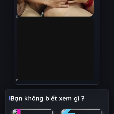
1
2
Bạn không biết xem gì ?