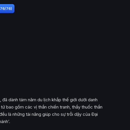
(76/76)
, đã dành tám năm du lịch khắp thế giới dưới danh
ệ tử bao gồm các vị thần chiến tranh, thầy thuốc thần
ả đều là những tài năng giúp cho sự trỗi dậy của Đại
ánh’.