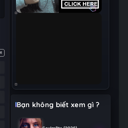
#1
Bạn không biết xem gì ?