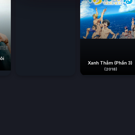
ôi
Xanh Thẳm (Phần 3)
(2018)