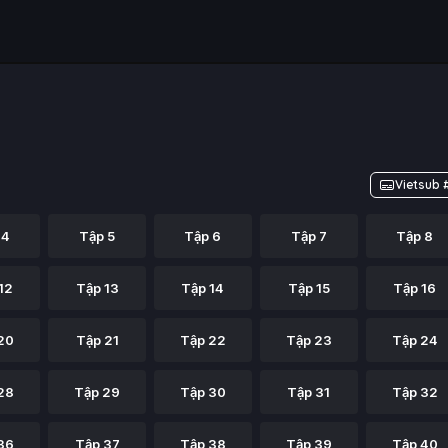
Vietsub 
 4
Tập 5
Tập 6
Tập 7
Tập 8
12
Tập 13
Tập 14
Tập 15
Tập 16
20
Tập 21
Tập 22
Tập 23
Tập 24
28
Tập 29
Tập 30
Tập 31
Tập 32
36
Tập 37
Tập 38
Tập 39
Tập 40