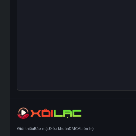
Giới thiệu
Bảo mật
Điều khoản
DMCA
Liên hệ