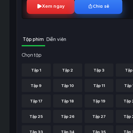
Xem ngay
Chia sẻ
Tập phim
Diễn viên
Chọn tập
Tập 1
Tập 2
Tập 3
Tập
Tập 9
Tập 10
Tập 11
Tập 
Tập 17
Tập 18
Tập 19
Tập 
Tập 25
Tập 26
Tập 27
Tập 
Tập 33
Tập 34
Tập 35
Tập 