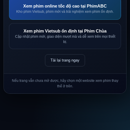
Xem phim online tốc độ cao tại PhimABC
Kho phim Vietsub, phim mới và trải nghiệm xem phim ổn định.
Xem phim Vietsub ổn định tại Phim Chùa
Cập nhật phim mới, giao diện mượt mà và dễ xem trên mọi thiết
bị.
Tải lại trang ngay
Nếu trang vẫn chưa mở được, hãy chọn một website xem phim thay
thế ở trên.