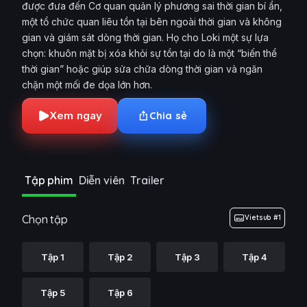
được đưa đến Cơ quan quản lý phương sai thời gian bí ẩn,
một tổ chức quan liêu tồn tại bên ngoài thời gian và không
gian và giám sát dòng thời gian. Họ cho Loki một sự lựa
chọn: khuôn mặt bị xóa khỏi sự tồn tại do là một “biến thể
thời gian” hoặc giúp sửa chữa dòng thời gian và ngăn
chặn một mối đe dọa lớn hơn.
Xem ngay
Chia sẻ
Tập phim
Diễn viên
Trailer
Chọn tập
Vietsub #1
Tập 1
Tập 2
Tập 3
Tập 4
Tập 5
Tập 6