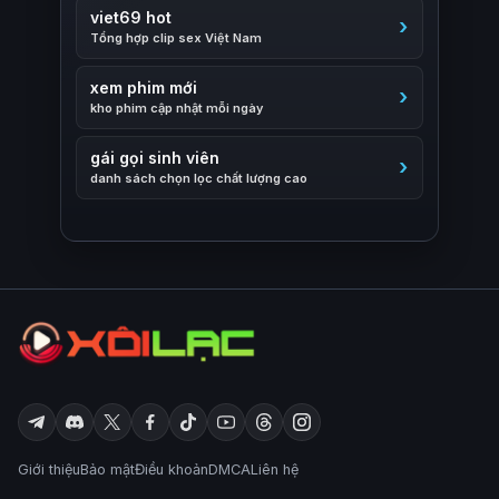
viet69 hot
Tổng hợp clip sex Việt Nam
xem phim mới
kho phim cập nhật mỗi ngày
gái gọi sinh viên
danh sách chọn lọc chất lượng cao
Giới thiệu
Bảo mật
Điều khoản
DMCA
Liên hệ