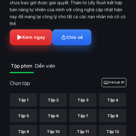
chưa bao giờ được giải quyết. Thám tử Lilly Rush kết hợp
bản năng tự nhiên của mình với công nghệ cập nhật hiện
nay để mang lại công lý cho tất cả các nạn nhân mà cô có
thể.
Xem ngay
Chia sẻ
Tập phim
Diễn viên
Chọn tập
Vietsub #1
Tập 1
Tập 2
Tập 3
Tập 4
Tập 5
Tập 6
Tập 7
Tập 8
Tập 9
Tập 10
Tập 11
Tập 12