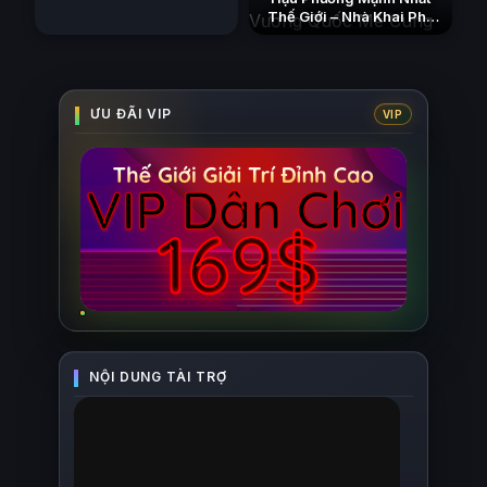
Thế Giới – Nhà Khai Phá
Tân Binh Của Vương Quốc
Mê Cung
(2026)