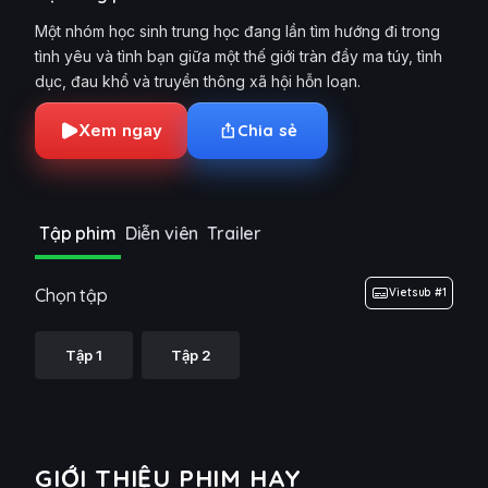
Một nhóm học sinh trung học đang lần tìm hướng đi trong
tình yêu và tình bạn giữa một thế giới tràn đầy ma túy, tình
dục, đau khổ và truyền thông xã hội hỗn loạn.
Xem ngay
Chia sẻ
Tập phim
Diễn viên
Trailer
Chọn tập
Vietsub #1
Tập 1
Tập 2
GIỚI THIỆU PHIM HAY