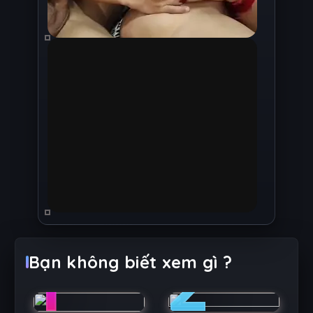
1
2
Bạn không biết xem gì ?