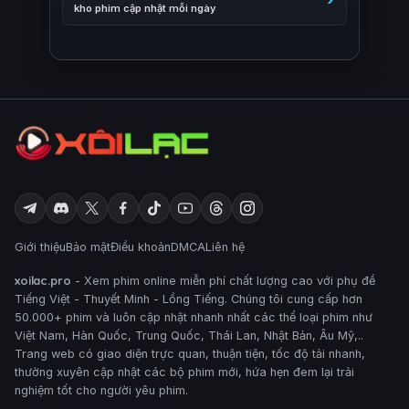
kho phim cập nhật mỗi ngày
Giới thiệu
Bảo mật
Điều khoản
DMCA
Liên hệ
xoilac.pro
- Xem phim online miễn phí chất lượng cao với phụ đề
Tiếng Việt - Thuyết Minh - Lồng Tiếng. Chúng tôi cung cấp hơn
50.000+ phim và luôn cập nhật nhanh nhất các thể loại phim như
Việt Nam, Hàn Quốc, Trung Quốc, Thái Lan, Nhật Bản, Âu Mỹ,..
Trang web có giao diện trực quan, thuận tiện, tốc độ tải nhanh,
thường xuyên cập nhật các bộ phim mới, hứa hẹn đem lại trải
nghiệm tốt cho người yêu phim.