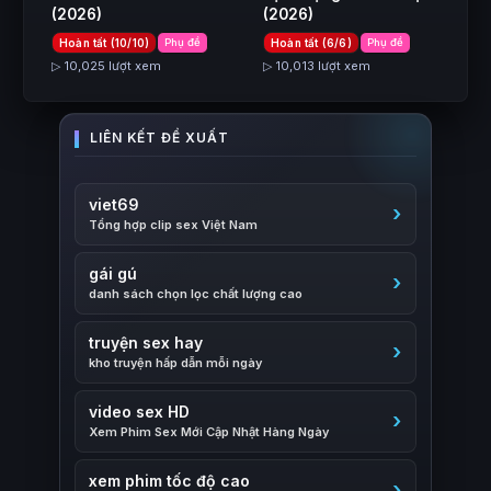
(2026)
(2026)
Hoàn tất (10/10)
Phụ đề
Hoàn tất (6/6)
Phụ đề
▷ 10,025 lượt xem
▷ 10,013 lượt xem
viet69
Tổng hợp clip sex Việt Nam
gái gú
danh sách chọn lọc chất lượng cao
truyện sex hay
kho truyện hấp dẫn mỗi ngày
video sex HD
Xem Phim Sex Mới Cập Nhật Hàng Ngày
xem phim tốc độ cao