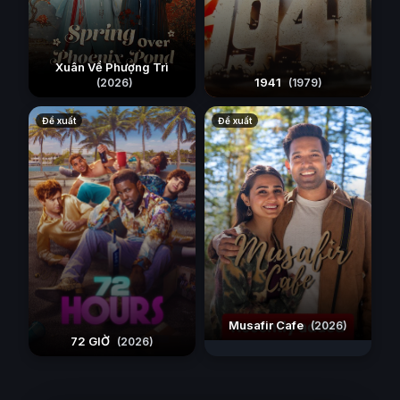
Xuân Về Phượng Trì
1941
(2026)
(1979)
Đề xuất
Đề xuất
Musafir Cafe
(2026)
72 GIỜ
(2026)