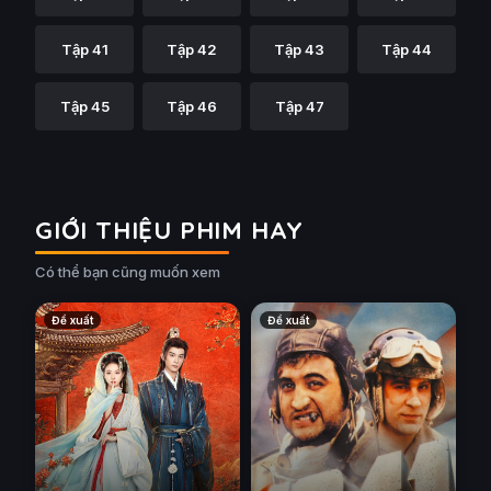
Tập 41
Tập 42
Tập 43
Tập 44
Tập 45
Tập 46
Tập 47
GIỚI THIỆU PHIM HAY
Có thể bạn cũng muốn xem
Đề xuất
Đề xuất