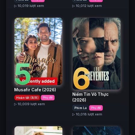
▷ 10,019 lượt xem
▷ 10,012 lượt xem
5
6
Musafir Cafe
(2026)
Niềm Tin Vô Thực
Hoàn tất (8/8)
Phụ đề
(2026)
▷ 10,009 lượt xem
Phim Lẻ
Phụ đề
▷ 10,018 lượt xem