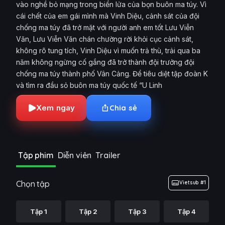
vào nghề bỏ mạng trong biển lửa của bọn buôn ma túy. Vì
cái chết của em gái mình mà Vinh Diệu, cảnh sát của đội
chống ma túy đã trở mặt với người anh em tốt Lưu Viễn
Văn, Lưu Viễn Văn chán chường rời khỏi cục cảnh sát,
không rõ tung tích, Vinh Diệu vì muốn trả thù, trải qua ba
năm không ngừng cố gắng đã trở thành đội trưởng đội
chống ma túy thành phố Vân Cảng. Để tiêu diệt tập đoàn K
và tìm ra đầu sỏ buôn ma túy quốc tế “U Linh
Xem ngay
Chia sẻ
Tập phim
Diễn viên
Trailer
Chọn tập
Vietsub #1
Tập 1
Tập 2
Tập 3
Tập 4