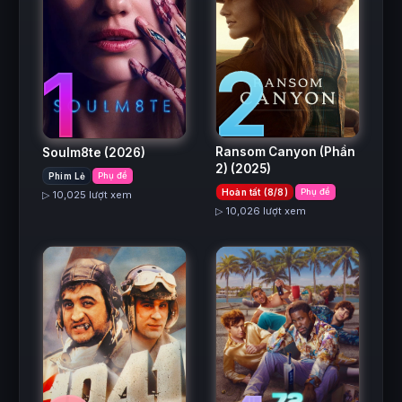
2
1
Ransom Canyon (Phần
Soulm8te
(2026)
2)
(2025)
Phim Lẻ
Phụ đề
Hoàn tất (8/8)
Phụ đề
▷ 10,025 lượt xem
▷ 10,026 lượt xem