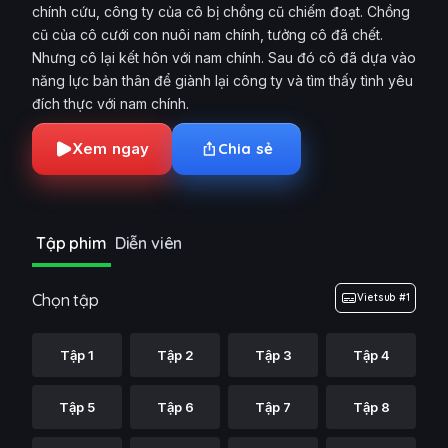
chính cứu, công ty của cô bị chồng cũ chiếm đoạt. Chồng
cũ của cô cưới con nuôi nam chính, tưởng cô đã chết.
Nhưng cô lại kết hôn với nam chính. Sau đó cô đã dựa vào
năng lực bản thân để giành lại công ty và tìm thấy tình yêu
đích thực với nam chính.
Xem ngay
Chia sẻ
Tập phim
Diễn viên
Chọn tập
Vietsub #1
Tập 1
Tập 2
Tập 3
Tập 4
Tập 5
Tập 6
Tập 7
Tập 8