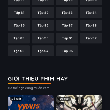
Tập 81
Tập 82
Tập 83
Tập 84
Tập 85
Tập 86
Tập 87
Tập 88
Tập 89
Tập 90
Tập 91
Tập 92
Tập 93
Tập 94
Tập 95
GIỚI THIỆU PHIM HAY
Có thể bạn cũng muốn xem
Đề xuất
Đề xuất