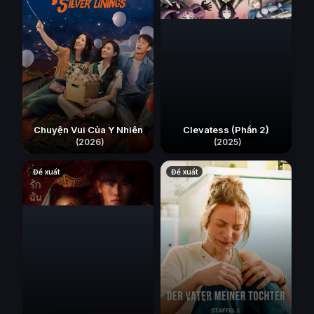
Chuyện Vui Của Y Nhiên
Clevatess (Phần 2)
(2026)
(2025)
Đề xuất
Đề xuất