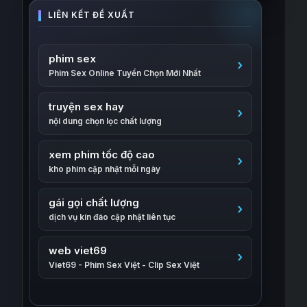
phim sex
Phim Sex Online Tuyển Chọn Mới Nhất
truyện sex hay
nội dung chọn lọc chất lượng
xem phim tốc độ cao
kho phim cập nhật mỗi ngày
gái gọi chất lượng
dịch vụ kín đáo cập nhật liên tục
web viet69
Viet69 - Phim Sex Việt - Clip Sex Việt