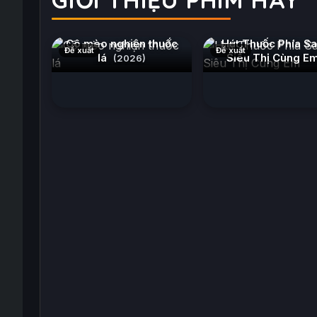
Cô mèo nghiện thuốc
Hút Thuốc Phía S
Đề xuất
Đề xuất
lá
Siêu Thị Cùng E
(2026)
(2026)