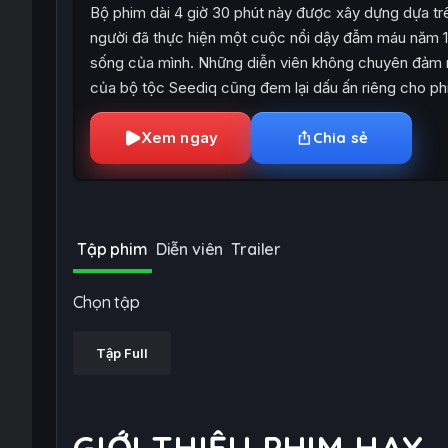
Bộ phim dài 4 giờ 30 phút này được xây dựng dựa tr
người đã thực hiện một cuộc nổi dậy đẫm máu năm 1
sống của mình. Những diễn viên không chuyên đảm n
của bộ tộc Seediq cũng đem lại dấu ấn riêng cho ph
Xem ngay
Chia sẻ
Tập phim
Diễn viên
Trailer
Chọn tập
Tập Full
GIỚI THIỆU PHIM HAY