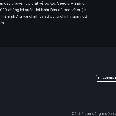
ên câu chuyện có thật về bộ tộc Seediq – những
930 chống lại quân đội Nhật Bản để bảo vệ cuộc
hiệm những vai chính và sử dụng chính ngôn ngữ
im.
Vietsub 
Có thể bạn cũng muốn 