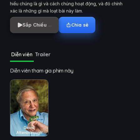
hiểu chúng là gì và cách chúng hoạt động, và đó chính
xác là những gì mà loạt bài này làm.
Sắp Chiếu
Chia sẻ
Diễn viên
Trailer
Diễn viên tham gia phim này
David
Attenborough