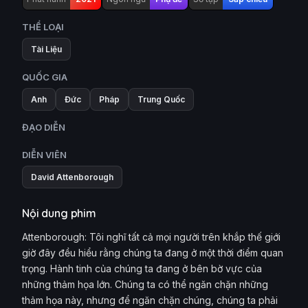
THỂ LOẠI
Tài Liệu
QUỐC GIA
Anh
Đức
Pháp
Trung Quốc
ĐẠO DIỄN
DIỄN VIÊN
David Attenborough
Nội dung phim
Attenborough: Tôi nghĩ tất cả mọi người trên khắp thế giới
giờ đây đều hiểu rằng chúng ta đang ở một thời điểm quan
trọng. Hành tinh của chúng ta đang ở bên bờ vực của
những thảm họa lớn. Chúng ta có thể ngăn chặn những
thảm họa này, nhưng để ngăn chặn chúng, chúng ta phải