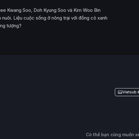
 Lee Kwang Soo, Doh Kyung Soo và Kim Woo Bin
n nuôi. Liệu cuộc sống ở nông trại với đồng cỏ xanh
ởng tượng?
Vietsub 
Có thể bạn cũng muốn 