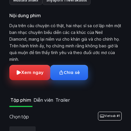
Mustafa Shakir
Shyaporn Theerakulstit
Nội dung phim
Dựa trên câu chuyện có thật, hai nhạc sĩ sa cơ lập nên một
ban nhạc chuyên biểu diễn các ca khúc của Neil
Diamond, mang lại niềm vui cho khán giả và cho chính họ.
Trên hành trình ấy, họ chứng minh rằng không bao giờ là
quá muộn để tìm thấy tình yêu và theo đuổi ước mơ của
mình.
Xem ngay
Chia sẻ
Tập phim
Diễn viên
Trailer
Chọn tập
Vietsub #1