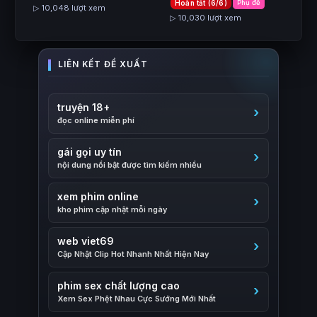
Hoàn tất (6/6)
Phụ đề
▷ 10,048 lượt xem
▷ 10,030 lượt xem
truyện 18+
đọc online miễn phí
gái gọi uy tín
nội dung nổi bật được tìm kiếm nhiều
xem phim online
kho phim cập nhật mỗi ngày
web viet69
Cập Nhật Clip Hot Nhanh Nhất Hiện Nay
phim sex chất lượng cao
Xem Sex Phệt Nhau Cực Sướng Mới Nhất