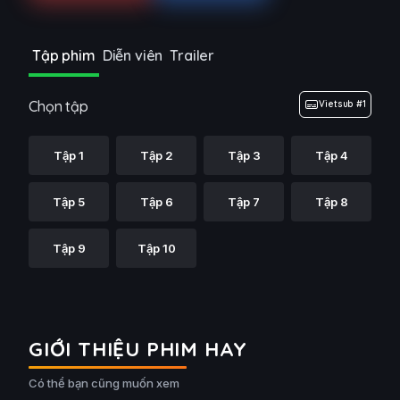
Tập phim
Diễn viên
Trailer
Chọn tập
Vietsub #1
Tập 1
Tập 2
Tập 3
Tập 4
Tập 5
Tập 6
Tập 7
Tập 8
Tập 9
Tập 10
GIỚI THIỆU PHIM HAY
Có thể bạn cũng muốn xem