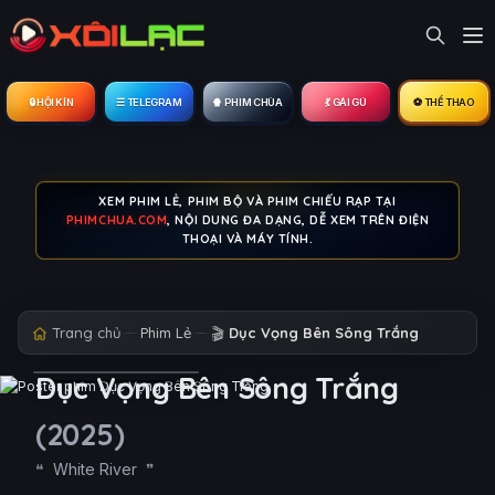
🔒︎ HỘI KÍN
☰ TELEGRAM
🍿 PHIM CHÙA
💃 GÁI GÚ
⚽ THỂ THAO
XEM PHIM LẺ, PHIM BỘ VÀ PHIM CHIẾU RẠP TẠI
PHIMCHUA.COM
, NỘI DUNG ĐA DẠNG, DỄ XEM TRÊN ĐIỆN
THOẠI VÀ MÁY TÍNH.
Trang chủ
Phim Lẻ
🎬
Dục Vọng Bên Sông Trắng
Dục Vọng Bên Sông Trắng
(2025)
White River