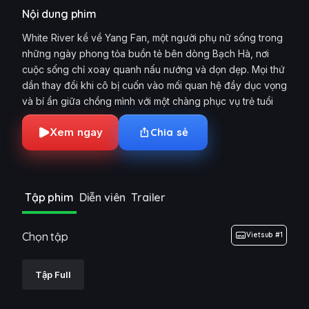
Nội dung phim
White River kể về Yang Fan, một người phụ nữ sống trong
những ngày phong tỏa buồn tẻ bên dòng Bạch Hà, nơi
cuộc sống chỉ xoay quanh nấu nướng và dọn dẹp. Mọi thứ
dần thay đổi khi cô bị cuốn vào mối quan hệ đầy dục vọng
và bí ẩn giữa chồng mình với một chàng phục vụ trẻ tuổi
Xem ngay
Chia sẻ
Tập phim
Diễn viên
Trailer
Chọn tập
Vietsub #1
Tập Full