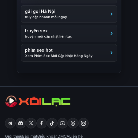
gái gọi Hà Nội
truy cập nhanh mỗi ngày
truyện sex
truyện mới cập nhật liên tục
phim sex hot
Xem Phim Sex Mới Cập Nhật Hàng Ngày
Giới thiệu
Bảo mật
Điều khoản
DMCA
Liên hệ