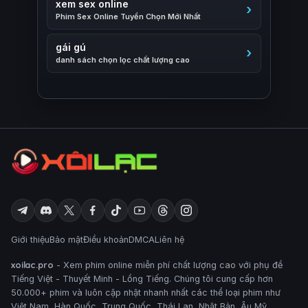
xem sex online
Phim Sex Online Tuyển Chọn Mới Nhất
gái gú
danh sách chọn lọc chất lượng cao
Giới thiệu
Bảo mật
Điều khoản
DMCA
Liên hệ
xoilac.pro
- Xem phim online miễn phí chất lượng cao với phụ đề
Tiếng Việt - Thuyết Minh - Lồng Tiếng. Chúng tôi cung cấp hơn
50.000+ phim và luôn cập nhật nhanh nhất các thể loại phim như
Việt Nam, Hàn Quốc, Trung Quốc, Thái Lan, Nhật Bản, Âu Mỹ,..