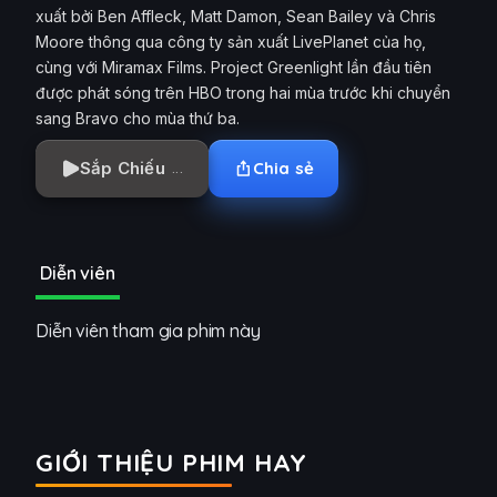
xuất bởi Ben Affleck, Matt Damon, Sean Bailey và Chris
Moore thông qua công ty sản xuất LivePlanet của họ,
cùng với Miramax Films. Project Greenlight lần đầu tiên
được phát sóng trên HBO trong hai mùa trước khi chuyển
sang Bravo cho mùa thứ ba.
Sắp Chiếu
Chia sẻ
Diễn viên
Diễn viên tham gia phim này
GIỚI THIỆU PHIM HAY